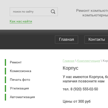
Ремонт компьюте
компьютерны
Как нас найти
Главная
Контакты
Главная
 \ 
Комплектующие
 \ 
Кор
Ремонт
Корпус
Комиссионка
У нас имеются Корпуса, 
Печать фото
наличия позвоните нам
Утилизация
тел. 8 (920) 555-02-50
Автоматизация
Цены от 300 руб