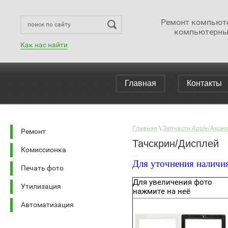
Ремонт компьюте
компьютерны
Как нас найти
Главная
Контакты
Главная
 \ 
Запчасти Apple/Аксес
Ремонт
Тачскрин/Дисплей
Комиссионка
Для уточнения наличия
Печать фото
Для увеличения фото
Утилизация
нажмите на неё
Автоматизация